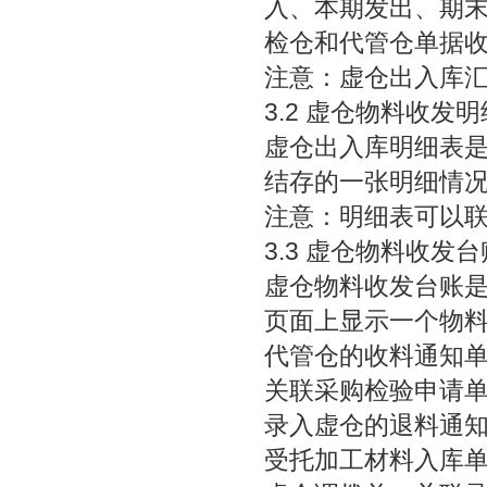
入、本期发出、期
检仓和代管仓单据
注意：虚仓出入库
3.2 虚仓物料收发
虚仓出入库明细表
结存的一张明细情况
注意：明细表可以
3.3 虚仓物料收发台
虚仓物料收发台账
页面上显示一个物
代管仓的收料通知
关联采购检验申请
录入虚仓的退料通
受托加工材料入库