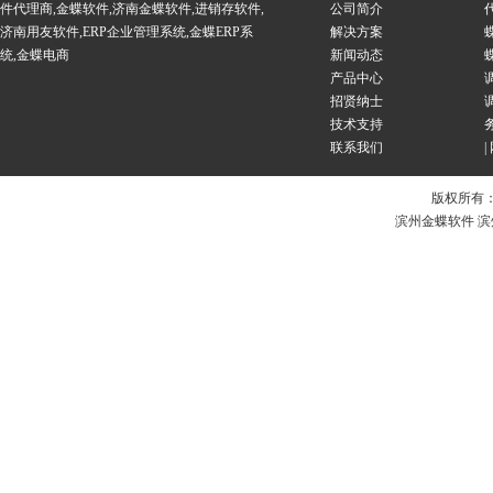
件代理商
,
金蝶软件
,
济南金蝶软件
,
进销存软件
,
公司简介
济南用友软件
,
ERP企业管理系统
,
金蝶ERP系
解决方案
统
,
金蝶电商
新闻动态
产品中心
招贤纳士
技术支持
联系我们
|
版权所有
滨州金蝶软件 