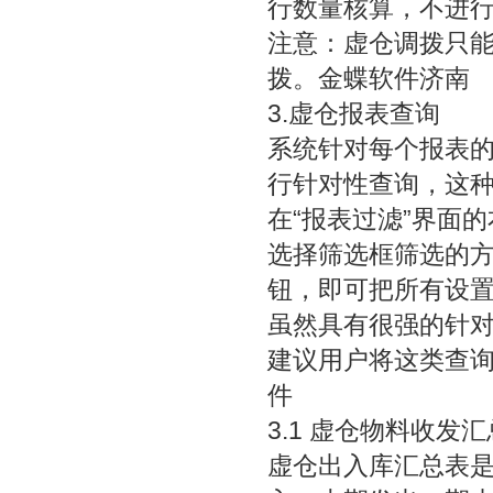
行数量核算，不进
注意：虚仓调拨只
拨。
金蝶软件济南
3.虚仓报表查询
系统针对每个报表
行针对性查询，这
在“报表过滤”界面
选择筛选框筛选的
钮，即可把所有设
虽然具有很强的针
建议用户将这类查
件
3.1 虚仓物料收发
虚仓出入库汇总表