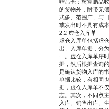
赠品仓：核算赠品收
的货物外，附带无
式多、范围广、与
或发出时不具有成
2.2 虚仓入库单
虚仓入库单包括虚
出、入库单据，分
一。虚仓入库单序
据，然后根据查询
是确认货物入库的书
单据比较，有相同
据，虚仓入库单不
志。其次，不同点
入库、销售出库、