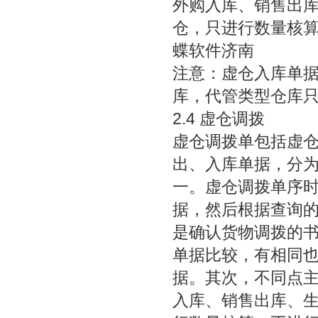
外购入库、销售出
仓，只进行数量核
蝶软件济南
注意：虚仓入库单
库，代管类型仓库
2.4 虚仓调拨
虚仓调拨单包括虚
出、入库单据，分
一。虚仓调拨单序
据，然后根据查询
是确认货物调拨的书
单据比较，有相同
据。其次，不同点
入库、销售出库、