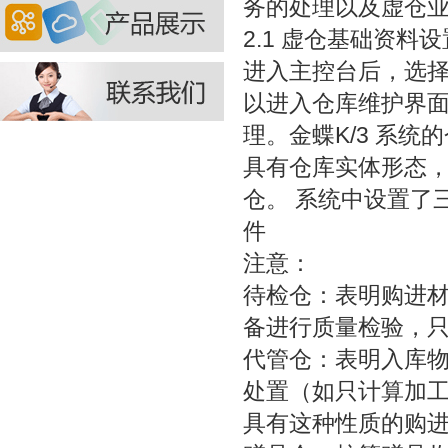
务的处理以及虚仓
2.1 虚仓基础资料设
进入主控台后，选择[
以进入仓库维护界
理。金蝶K/3 系
具有仓库实体形态
仓。 系统中设置了
件
注意：
待检仓：表明购进
备进行质量检验，
代管仓：表明入库
处置（如只计算加
具有这种性质的购