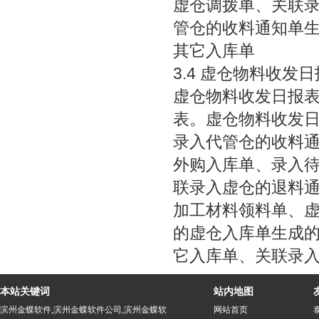
虚仓调拨单、关联
管仓的收料通知单
其它入库单
金蝶软
3.4 虚仓物料收发
虚仓物料收发日报
表。虚仓物料收发
录入代管仓的收料
外购入库单、录入
联录入虚仓的退料
加工材料领料单、
的虚仓入库单生成
它入库单、关联录
本站关键词
站内地图
滨州金蝶软件
,
滨州金蝶软件公司
,
滨州金蝶软
网站首页